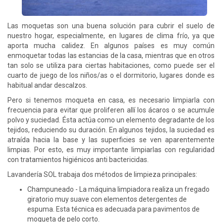
Las moquetas son una buena solución para cubrir el suelo de
nuestro hogar, especialmente, en lugares de clima frío, ya que
aporta mucha calidez. En algunos países es muy común
enmoquetar todas las estancias de la casa, mientras que en otros
tan solo se utiliza para ciertas habitaciones, como puede ser el
cuarto de juego de los niños/as o el dormitorio, lugares donde es
habitual andar descalzos.
Pero si tenemos moqueta en casa, es necesario limpiarla con
frecuencia para evitar que proliferen allí los ácaros o se acumule
polvo y suciedad. Ésta actúa como un elemento degradante de los
tejidos, reduciendo su duración. En algunos tejidos, la suciedad es
atraída hacia la base y las superficies se ven aparentemente
limpias. Por esto, es muy importante limpiarlas con regularidad
con tratamientos higiénicos anti bactericidas.
Lavandería SOL trabaja dos métodos de limpieza principales:
Champuneado - La máquina limpiadora realiza un fregado
giratorio muy suave con elementos detergentes de
espuma. Esta técnica es adecuada para pavimentos de
moqueta de pelo corto.