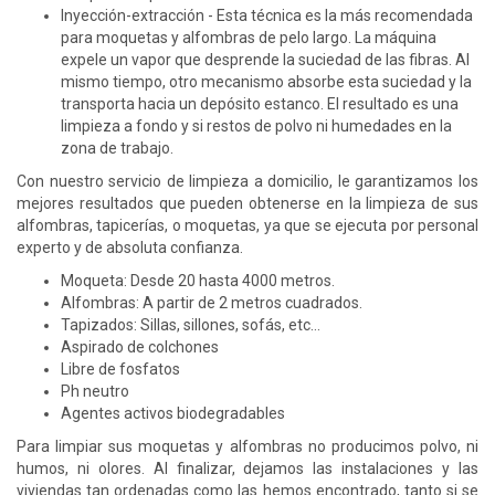
Inyección-extracción - Esta técnica es la más recomendada
para moquetas y alfombras de pelo largo. La máquina
expele un vapor que desprende la suciedad de las fibras. Al
mismo tiempo, otro mecanismo absorbe esta suciedad y la
transporta hacia un depósito estanco. El resultado es una
limpieza a fondo y si restos de polvo ni humedades en la
zona de trabajo.
Con nuestro servicio de limpieza a domicilio, le garantizamos los
mejores resultados que pueden obtenerse en la limpieza de sus
alfombras, tapicerías, o moquetas, ya que se ejecuta por personal
experto y de absoluta confianza.
Moqueta: Desde 20 hasta 4000 metros.
Alfombras: A partir de 2 metros cuadrados.
Tapizados: Sillas, sillones, sofás, etc…
Aspirado de colchones
Libre de fosfatos
Ph neutro
Agentes activos biodegradables
Para limpiar sus moquetas y alfombras no producimos polvo, ni
humos, ni olores. Al finalizar, dejamos las instalaciones y las
viviendas tan ordenadas como las hemos encontrado, tanto si se