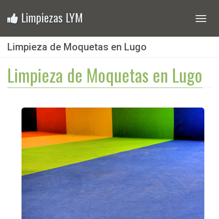
Limpiezas LYM
Toggl
navig
Limpieza de Moquetas en Lugo
Limpieza de Moquetas en Lugo