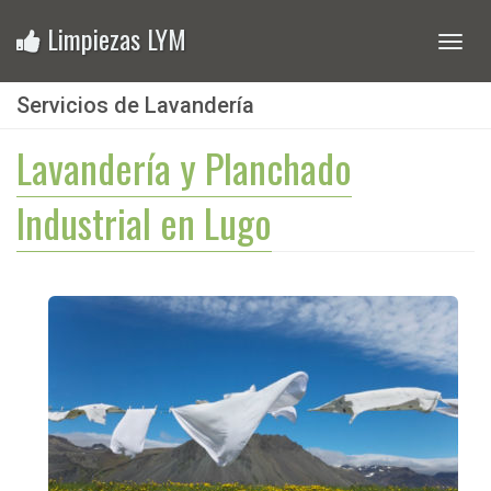
Limpiezas LYM
Toggl
navig
Servicios de Lavandería
Lavandería y Planchado
Industrial en Lugo